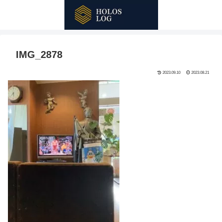
IMG_2878
2023.09.10
2023.08.21