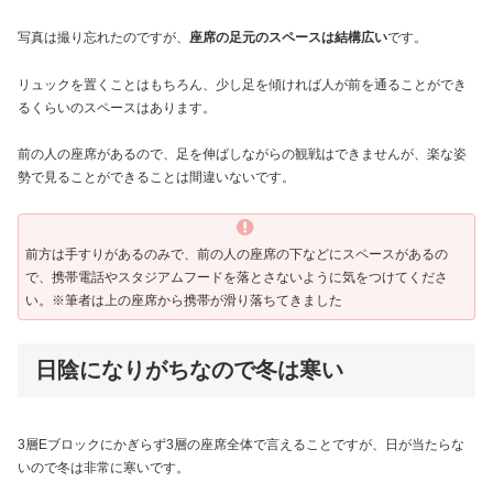
写真は撮り忘れたのですが、
座席の足元のスペースは結構広い
です。
リュックを置くことはもちろん、少し足を傾ければ人が前を通ることができ
るくらいのスペースはあります。
前の人の座席があるので、足を伸ばしながらの観戦はできませんが、楽な姿
勢で見ることができることは間違いないです。
前方は手すりがあるのみで、前の人の座席の下などにスペースがあるの
で、携帯電話やスタジアムフードを落とさないように気をつけてくださ
い。※筆者は上の座席から携帯が滑り落ちてきました
日陰になりがちなので冬は寒い
3層Eブロックにかぎらず3層の座席全体で言えることですが、日が当たらな
いので冬は非常に寒いです。