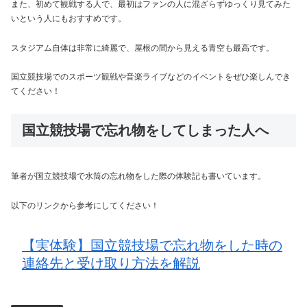
また、初めて観戦する人で、最初はファンの人に混ざらずゆっくり見てみた
いという人にもおすすめです。
スタジアム自体は非常に綺麗で、屋根の間から見える青空も最高です。
国立競技場でのスポーツ観戦や音楽ライブなどのイベントをぜひ楽しんでき
てください！
国立競技場で忘れ物をしてしまった人へ
筆者が国立競技場で水筒の忘れ物をした際の体験記も書いています。
以下のリンクから参考にしてください！
【実体験】国立競技場で忘れ物をした時の
連絡先と受け取り方法を解説