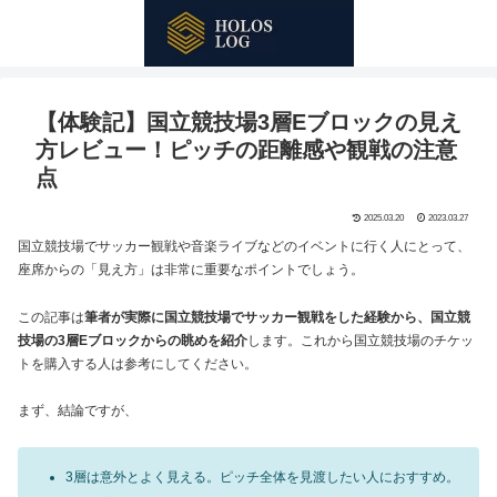
【体験記】国立競技場3層Eブロックの見え
方レビュー！ピッチの距離感や観戦の注意
点
2025.03.20
2023.03.27
国立競技場でサッカー観戦や音楽ライブなどのイベントに行く人にとって、
座席からの「見え方」は非常に重要なポイントでしょう。
この記事は
筆者が実際に国立競技場でサッカー観戦をした経験から、国立競
技場の3層Eブロックからの眺めを紹介
します。これから国立競技場のチケッ
トを購入する人は参考にしてください。
まず、結論ですが、
3層は意外とよく見える。ピッチ全体を見渡したい人におすすめ。