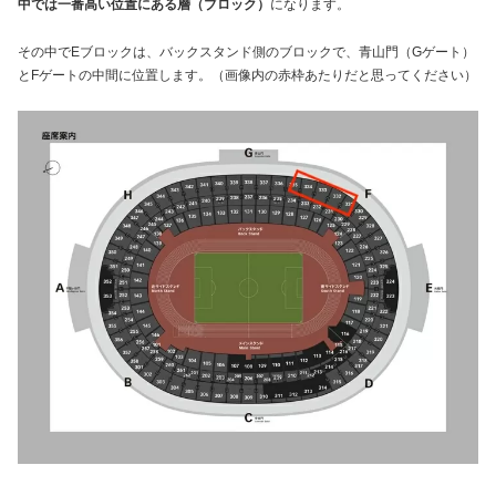
中では一番高い位置にある層（ブロック）
になります。
その中でEブロックは、バックスタンド側のブロックで、青山門（Gゲート）
とFゲートの中間に位置します。（画像内の赤枠あたりだと思ってください）