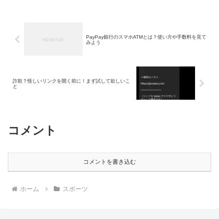
PayPay銀行のスマホATMとは？使い方や手数料を見て
みよう
詐欺？怪しいリンクを開く前に！まず試して欲しいこ
と
コメント
コメントを書き込む
ホーム
スポーツ