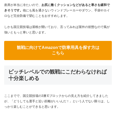
座席が本当に冷たいので、
お尻に敷くクッションなどがあると寒さを緩和で
きそうです。
他にも風を通さないウィンドブレーカーやダウン、手袋やカイ
ロなど完全防備で望むことをおすすめします。
しかも国立競技場は屋根が開いており、言ってみれば屋外の状態なので風が
強いともっと寒いと思います。
観戦に向けてAmazonで防寒用具を探す方は
こちら
ピッチレベルでの観戦にこだわらなければ
十分楽しめる
ここまでで、国立競技場の3層 Eブロックからの見え方を紹介してきました
が、「どうしても選手と近い距離がいいんだ！」という人でない限りは、し
っかり楽しむことができると思います。