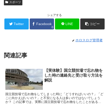
スポーツ
シェアする
Twitter
Facebook
LINE
コピー
0
ホロスログ管理者
関連記事
【実体験】国立競技場で忘れ物を
スポーツ
した時の連絡先と受け取り方法を
解説
国立競技場で忘れ物をしてしまった時に「どうすればいいの？」「ど
こに向かえばいいの？」と不安になる人は多いのではないでしょう
か？ この記事では、実際に国立競技場で忘れ物をしたことがある筆
者の体験を踏まえて、受け取りまでに必要な対応を解説...