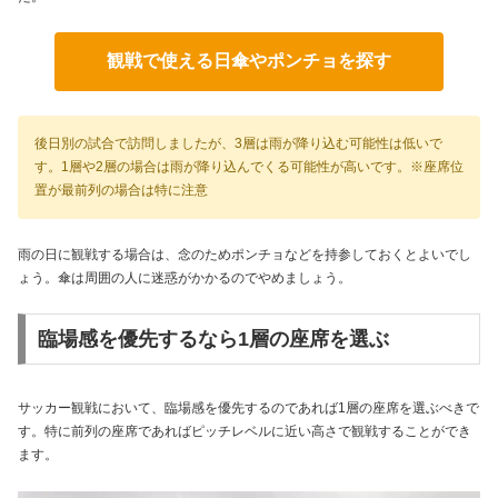
観戦で使える日傘やポンチョを探す
後日別の試合で訪問しましたが、3層は雨が降り込む可能性は低いで
す。1層や2層の場合は雨が降り込んでくる可能性が高いです。※座席位
置が最前列の場合は特に注意
雨の日に観戦する場合は、念のためポンチョなどを持参しておくとよいでし
ょう。傘は周囲の人に迷惑がかかるのでやめましょう。
臨場感を優先するなら1層の座席を選ぶ
サッカー観戦において、臨場感を優先するのであれば1層の座席を選ぶべきで
す。特に前列の座席であればピッチレベルに近い高さで観戦することができ
ます。