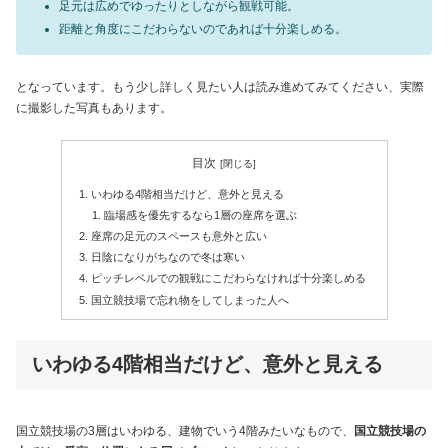
足元は広めでゆったりとしながら観戦可能。
距離と角度にこだわらないのであれば十分楽しめる。
となっています。もう少し詳しく見たい人は読み進めてみてください、実際
に撮影した写真もあります。
目次
いわゆる4階相当だけど、意外と見える
臨場感を優先するなら1層の座席を選ぶ
座席の足元のスペースも意外と広い
日陰になりがちなので冬は寒い
ピッチレベルでの観戦にこだわらなければ十分楽しめる
国立競技場で忘れ物をしてしまった人へ
いわゆる4階相当だけど、意外と見える
国立競技場の3層はいわゆる、建物でいう4階みたいなもので、
国立
競技場の