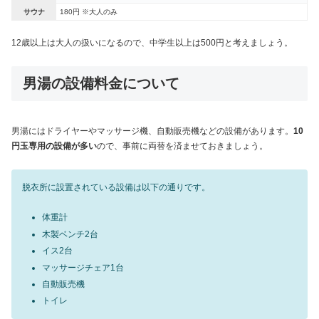
サウナ
180円 ※大人のみ
12歳以上は大人の扱いになるので、中学生以上は500円と考えましょう。
男湯の設備料金について
男湯にはドライヤーやマッサージ機、自動販売機などの設備があります。
10
円玉専用の設備が多い
ので、事前に両替を済ませておきましょう。
脱衣所に設置されている設備は以下の通りです。
体重計
木製ベンチ2台
イス2台
マッサージチェア1台
自動販売機
トイレ