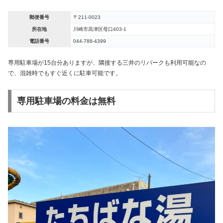
郵便番号
〒211-0023
所在地
川崎市高津区母口403-1
電話番号
044-788-4399
専用駐車場が15台分ありますが、隣接する三井のリパークも利用可能なの
で、混雑時でもすぐ近くに駐車可能です。
専用駐車場の料金は無料