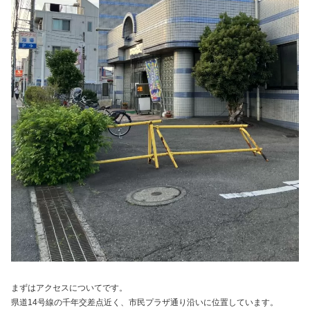
まずはアクセスについてです。
県道14号線の千年交差点近く、市民プラザ通り沿いに位置しています。