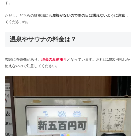
す。
ただし、どちらの駐車場にも
屋根がないので雨の日は濡れないように注意
し
てくださいね。
温泉やサウナの料金は？
玄関に券売機があり、
現金のみ使用可
となっています。お札は1000円札しか
使えないので注意してください。