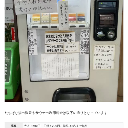
たちばな湯の温泉やサウナの利用料金は以下の通りとなっています。
温泉
大人：500円、子供：200円、幼児は2名まで無料