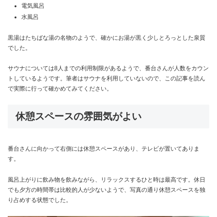
電気風呂
水風呂
黒湯はたちばな湯の名物のようで、確かにお湯が黒く少しとろっとした泉質
でした。
サウナについては8人までの利用制限があるようで、番台さんが人数をカウン
トしているようです。筆者はサウナを利用していないので、この記事を読ん
で実際に行って確かめてみてください。
休憩スペースの雰囲気がよい
番台さんに向かって右側には休憩スペースがあり、テレビが置いてありま
す。
風呂上がりに飲み物を飲みながら、リラックスするひと時は最高です。休日
でも夕方の時間帯は比較的人が少ないようで、写真の通り休憩スペースを独
り占めする状態でした。