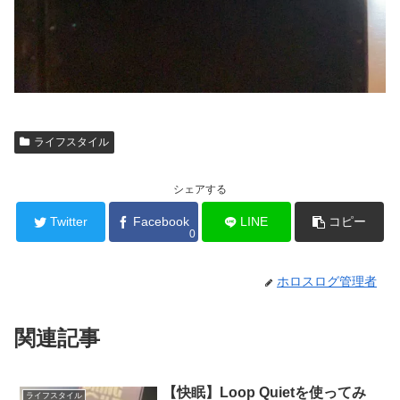
ライフスタイル
シェアする
Twitter
Facebook
LINE
コピー
0
ホロスログ管理者
関連記事
【快眠】Loop Quietを使ってみ
ライフスタイル