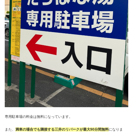
専用駐車場の料金は無料になっています。
また、
満車の場合でも隣接する三井のリパークが最大90分間無料
になりま