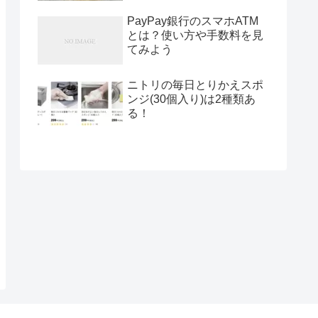
PayPay銀行のスマホATM
とは？使い方や手数料を見
てみよう
ニトリの毎日とりかえスポ
ンジ(30個入り)は2種類あ
る！