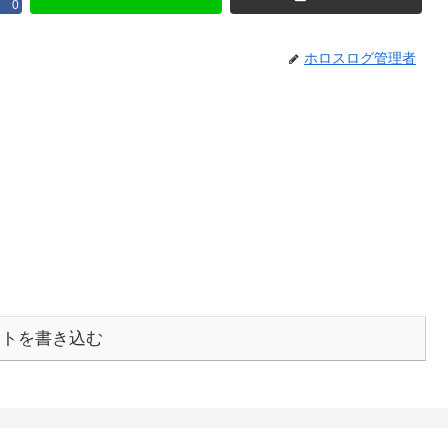
0
ホロスログ管理者
ントを書き込む