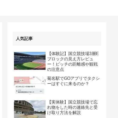
人気記事
【体験記】国立競技場3層E
ブロックの見え方レビュ
ー！ピッチの距離感や観戦
の注意点
菊名駅でGOアプリでタクシ
ーはすぐに来るのか？
【実体験】国立競技場で忘
れ物をした時の連絡先と受
け取り方法を解説