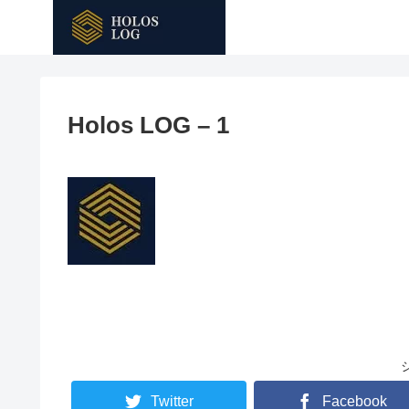
Holos LOG – 1
Twitter
Facebook