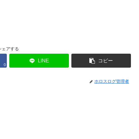
シェアする
LINE
コピー
0
ホロスログ管理者