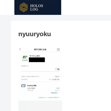
nyuuryoku