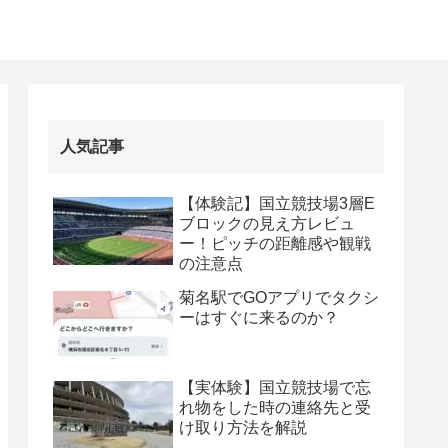
人気記事
【体験記】国立競技場3層E
ブロックの見え方レビュ
ー！ピッチの距離感や観戦
の注意点
菊名駅でGOアプリでタクシ
ーはすぐに来るのか？
【実体験】国立競技場で忘
れ物をした時の連絡先と受
け取り方法を解説