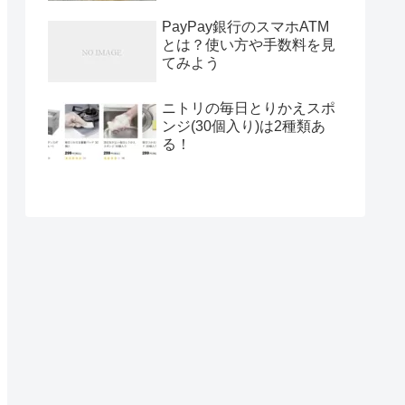
PayPay銀行のスマホATM
とは？使い方や手数料を見
てみよう
ニトリの毎日とりかえスポ
ンジ(30個入り)は2種類あ
る！